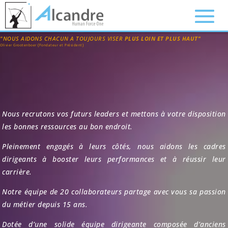
"NOUS AIDONS CHACUN A TOUJOURS VISER
PLUS LOIN ET PLUS HAUT"
Olivier Grootenboer (Fondateur et Président)
Nous recrutons vos futurs leaders et mettons à votre disposition
les bonnes ressources au bon endroit.
Pleinement engagés à leurs côtés, nous aidons les cadres
dirigeants à booster leurs performances et à réussir leur
carrière.
Notre équipe de 20 collaborateurs partage avec vous sa passion
du métier depuis 15 ans.
Dotée d’une solide équipe dirigeante composée d’anciens