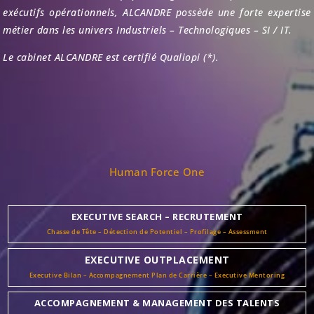
exécutifs opérationnels, ALCANDRE possède une forte expertise
métier dans les univers Industriels – Technologiques – SI / IT.
Le cabinet ALCANDRE est certifié Qualiopi (*).
Human Force One
EXECUTIVE SEARCH – RECRUTEMENT
Chasse de Tête – Détection de Potentiel – Profilage – Assessment
EXECUTIVE OUTPLACEMENT
Executive Bilan – Accompagnement Plan de Carrière – Executive Mentoring
ACCOMPAGNEMENT & MANAGEMENT DES TALENTS