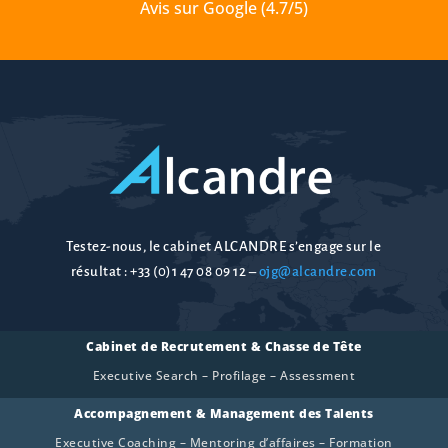
Avis sur Google (4.7/5)
Testez-nous, le cabinet ALCANDRE s’engage sur le
résultat :
+33 (0)1 47 08 09 12
–
ojg@alcandre.com
Cabinet de Recrutement & Chasse de Tête
Executive Search – Profilage – Assessment
Accompagnement & Management des Talents
Executive Coaching – Mentoring d’affaires – Formation