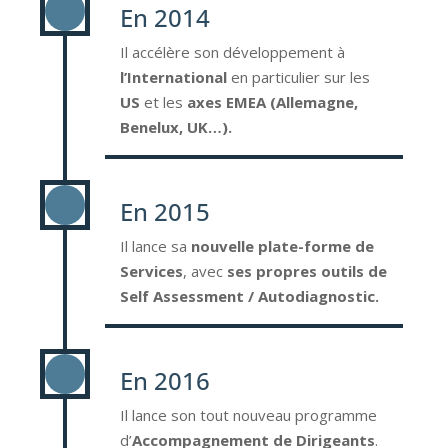
En 2014
Il accélère son développement à
l’International
en particulier sur les
US
et les
axes EMEA (Allemagne,
Benelux, UK…).
En 2015
Il lance sa
nouvelle plate-forme de
Services
, avec
ses propres outils de
Self Assessment / Autodiagnostic.
En 2016
Il lance son tout nouveau programme
d’
Accompagnement de Dirigeants
.