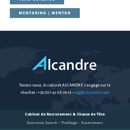
MENTORING | MENTOR
Testez-nous, le cabinet ALCANDRE s’engage sur le
résultat :
+33 (0)1 47 08 09 12
–
ojg@alcandre.com
Cabinet de Recrutement & Chasse de Tête
Executive Search – Profilage – Assessment