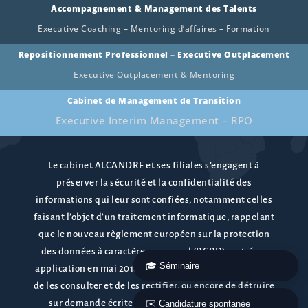
Accompagnement & Management des Talents
Executive Coaching – Mentoring d’affaires – Formation
Repositionnement Professionnel – Executive Outplacement
Executive Outplacement & Mentoring
Cabinet de Management de Transition
Executive Interim Management – RPO
Le cabinet ALCANDRE et ses filiales s’engagent à
préserver la sécurité et la confidentialité des
informations qui leur sont confiées, notamment celles
faisant l’objet d’un traitement informatique, rappelant
que le nouveau règlement européen sur la protection
des données à caractère personnel (RGPD), entré en
🎓 Séminaire
application en mai 2018 confère le droit de s’y opposer,
de les consulter et de les rectifier, ou encore de détruire
sur demande écrite le dossier d’une personne ne
✉️ Candidature spontanée