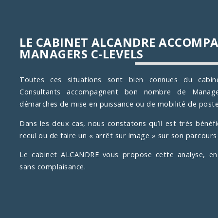
LE CABINET ALCANDRE ACCOMP
MANAGERS C-LEVELS
Toutes ces situations sont bien connues du cabi
Consultants accompagnent bon nombre de Manager
démarches de mise en puissance ou de mobilité de poste
Dans les deux cas, nous constatons qu’il est très bénéf
recul ou de faire un « arrêt sur image » sur son parcours
Le cabinet ALCANDRE vous propose cette analyse, en 
sans complaisance.