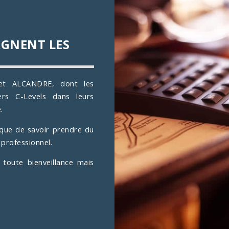
AGNENT LES
net ALCANDRE, dont les
s C-Levels dans leurs
.
ique de savoir prendre du
 professionnel.
toute bienveillance mais