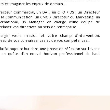
s et imaginer les enjeux de demain…
recteur Commercial, un DAF, un CTO / DSI, un Directeur
de la Communication, un CMO / Directeur du Marketing, un
ternational, un Manager en charge d’une équipe de
elayer vos directives au sein de l’entreprise…
rgir votre mission et votre champ d’intervention,
iveau de vos connaissances et de vos compétences…
utôt aujourd’hui dans une phase de réflexion sur l’avenir
u en quête d’un nouvel horizon professionnel de haut