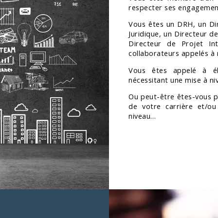
respecter ses engagement
Vous êtes un DRH, un Di
Juridique, un Directeur 
Directeur de Projet In
collaborateurs appelés à r
Vous êtes appelé à éla
nécessitant une mise à n
Ou peut-être êtes-vous pl
de votre carrière et/o
niveau…