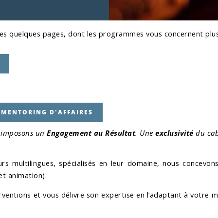
 ces quelques pages, dont les programmes vous concernent plus
MENTORING D'AFFAIRES
 imposons
un
Engagement au Résultat
. Une
exclusivité
du cab
rs multilingues, spécialisés en leur domaine, nous concevons 
et animation).
entions et vous délivre son expertise en l’adaptant à votre m