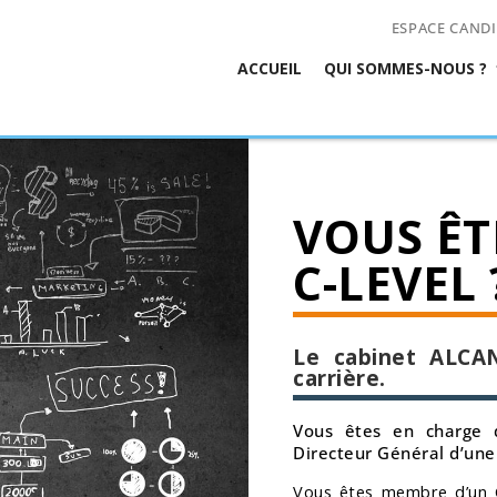
ESPACE CAND
ACCUEIL
QUI SOMMES-NOUS ?
VOUS ÊT
C-LEVEL 
Le cabinet ALCA
carrière.
Vous êtes en charge d
Directeur Général d’une
Vous êtes membre d’un C