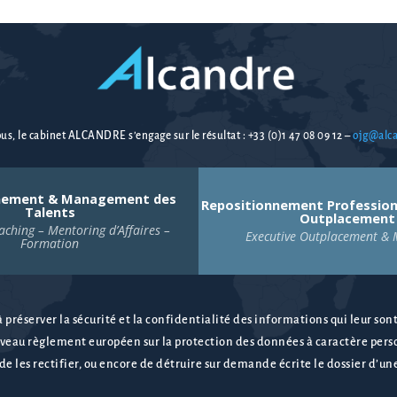
us, le cabinet ALCANDRE s’engage sur le résultat :
+33 (0)1 47 08 09 12
–
ojg@alc
ement & Management des
Repositionnement Professionn
Talents
Outplacement
aching – Mentoring d’Affaires –
Executive Outplacement & 
Formation
 préserver la sécurité et la confidentialité des informations qui leur son
veau règlement européen sur la protection des données à caractère pers
t de les rectifier, ou encore de détruire sur demande écrite le dossier d’un