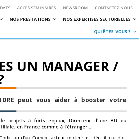
IDATS
ACCÈS SÉMINAIRES
NEWSROOM
CONTACTEZ-NOUS
NOS PRESTATIONS
NOS EXPERTISES SECTORIELLES
QUI ÊTES-VOUS ?
ES UN MANAGER /
?
NDRE peut vous aider à booster votre
e projets à forts enjeux, Directeur d’une BU ou
 filiale, en France comme à l’étranger…
odir ou d’un Comex, acteur moteur et décisif qui doit