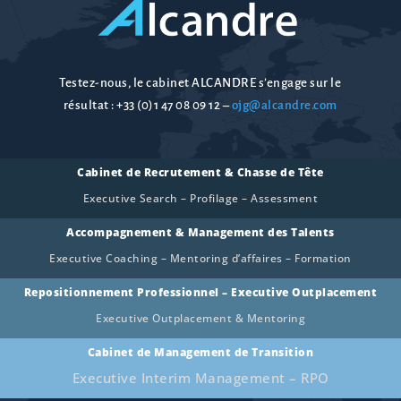
Testez-nous, le cabinet ALCANDRE s’engage sur le
résultat :
+33 (0)1 47 08 09 12
–
ojg@alcandre.com
Cabinet de Recrutement & Chasse de Tête
Executive Search – Profilage – Assessment
Accompagnement & Management des Talents
Executive Coaching – Mentoring d’affaires – Formation
Repositionnement Professionnel – Executive Outplacement
Executive Outplacement & Mentoring
Cabinet de Management de Transition
Executive Interim Management – RPO