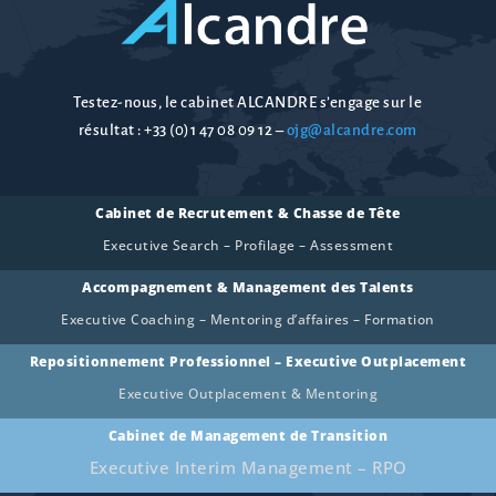
Testez-nous, le cabinet ALCANDRE s’engage sur le
résultat :
+33 (0)1 47 08 09 12
–
ojg@alcandre.com
Cabinet de Recrutement & Chasse de Tête
Executive Search – Profilage – Assessment
Accompagnement & Management des Talents
Executive Coaching – Mentoring d’affaires – Formation
Repositionnement Professionnel – Executive Outplacement
Executive Outplacement & Mentoring
Cabinet de Management de Transition
Executive Interim Management – RPO