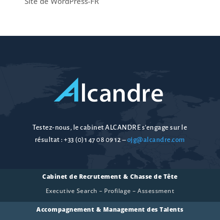
Site de WordPress-FR
Testez-nous, le cabinet ALCANDRE s’engage sur le
résultat :
+33 (0)1 47 08 09 12
–
ojg@alcandre.com
Cabinet de Recrutement & Chasse de Tête
Executive Search – Profilage – Assessment
Accompagnement & Management des Talents