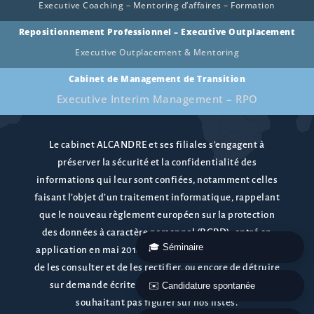
Executive Coaching – Mentoring d’affaires – Formation
Repositionnement Professionnel – Executive Outplacement
Executive Outplacement & Mentoring
Cabinet de Management de Transition
Executive Interim Management – RPO
Le cabinet ALCANDRE et ses filiales s’engagent à
préserver la sécurité et la confidentialité des
informations qui leur sont confiées, notamment celles
faisant l’objet d’un traitement informatique, rappelant
que le nouveau règlement européen sur la protection
des données à caractère personnel (RGPD), entré en
application en mai 2018 confère le droit de s’y opposer,
de les consulter et de les rectifier, ou encore de détruire
sur demande écrite le dossier d’une personne ne
souhaitant pas figurer sur nos listes.