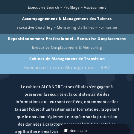
Executive Search – Profilage – Assessment
Accompagnement & Management des Talents
Executive Coaching – Mentoring d’affaires – Formation
Repositionnement Professionnel – Executive Outplacement
Executive Outplacement & Mentoring
Cabinet de Management de Transition
Executive Interim Management – RPO
Le cabinet ALCANDRE et ses filiales s’engagent à
préserver la sécurité et la confidentialité des
informations qui leur sont confiées, notamment celles
faisant l’objet d’un traitement informatique, rappelant
que le nouveau règlement européen sur la protection
des données à caractère personnel (RGPD), entré en
application en mai 2018 confère le droit de s’y opposer,