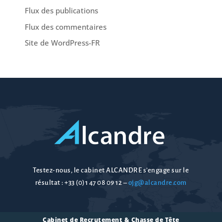
Flux des publications
Flux des commentaires
Site de WordPress-FR
Testez-nous, le cabinet ALCANDRE s’engage sur le
résultat :
+33 (0)1 47 08 09 12
–
ojg@alcandre.com
Cabinet de Recrutement & Chasse de Tête