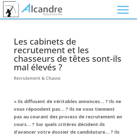
Les cabinets de
recrutement et les
chasseurs de têtes sont-ils
mal élevés ?
Recrutement & Chasse
« Ils diffusent de véritables annonces… ? Ils ne
vous répondent pas… ? Ils ne vous tiennent
pas au courant des process de recrutement en
cours… ? Sur quels critères décident-ils
d’avancer votre dossier de candidature… ? Ils