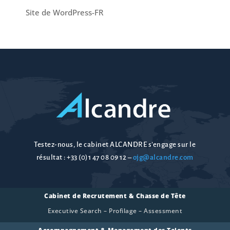
Site de WordPress-FR
Testez-nous, le cabinet ALCANDRE s’engage sur le
résultat :
+33 (0)1 47 08 09 12
–
ojg@alcandre.com
Cabinet de Recrutement & Chasse de Tête
Executive Search – Profilage – Assessment