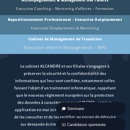
Accompagnement & Management des Talents
Executive Coaching – Mentoring d’affaires – Formation
Repositionnement Professionnel – Executive Outplacement
Executive Outplacement & Mentoring
Cabinet de Management de Transition
Executive Interim Management – RPO
Le cabinet ALCANDRE et ses filiales s’engagent à
préserver la sécurité et la confidentialité des
informations qui leur sont confiées, notamment celles
faisant l’objet d’un traitement informatique, rappelant
que le nouveau règlement européen sur la protection
des données à caractère personnel (RGPD), entré en
application en mai 2018 confère le droit de s’y opposer,
de les consulter et de les rectifier, ou encore de détruire
sur demande écrite le dossier d’une personne ne