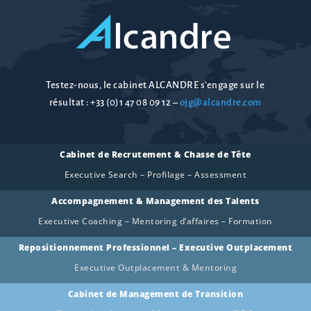
Testez-nous, le cabinet ALCANDRE s’engage sur le
résultat :
+33 (0)1 47 08 09 12
–
ojg@alcandre.com
Cabinet de Recrutement & Chasse de Tête
Executive Search – Profilage – Assessment
Accompagnement & Management des Talents
Executive Coaching – Mentoring d’affaires – Formation
Repositionnement Professionnel – Executive Outplacement
Executive Outplacement & Mentoring
Cabinet de Management de Transition